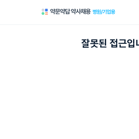
잘못된 접근입